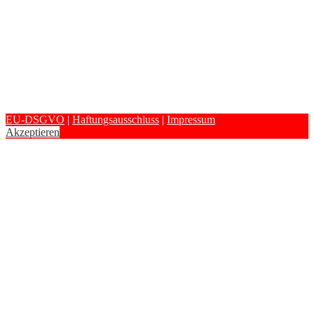
EU-DSGVO
|
Haftungsausschluss
|
Impressum
Akzeptieren