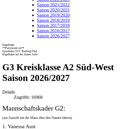
Saison 2021/2022
Saison 2020/2021
Saison 2019/2020
Saison 2018/2019
Saison 2017/2018
Saison 2016/2017
Saison 2026/2027
Kegelbahn
**Partymode on**
Sportheim SSV Illerberg/Thal
Kegelbahn auf der linken Seite
G3 Kreisklasse A2 Süd-West
Saison 2026/2027
Details
Zugriffe: 16968
Mannschaftskader G2:
(zur Ansicht mit der Maus über den Namen fahren)
1.
Vanessa Aust