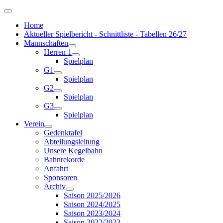
Home
Aktueller Spielbericht - Schnittliste - Tabellen 26/27
Mannschaften
Herren 1
Spielplan
G1
Spielplan
G2
Spielplan
G3
Spielplan
Verein
Gedenktafel
Abteilungsleitung
Unsere Kegelbahn
Bahnrekorde
Anfahrt
Sponsoren
Archiv
Saison 2025/2026
Saison 2024/2025
Saison 2023/2024
Saison 2022/2023