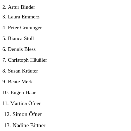
2.
Artur Binder
3.
Laura Emmerz
4.
Peter Grüninger
5.
Bianca Stoll
6.
Dennis Bless
7.
Christoph Häußler
8.
Susan Kräuter
9.
Beate Merk
10.
Eugen Haar
11.
Martina Öfner
12.
Simon Öfner
13.
Nadine Bittner