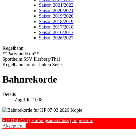
Saison 2021/2022
Saison 2020/2021
Saison 2019/2020
Saison 2018/2019
Saison 2017/2018
Saison 2016/2017
Saison 2026/2027
Kegelbahn
**Partymode on**
Sportheim SSV Illerberg/Thal
Kegelbahn auf der linken Seite
Bahnrekorde
Details
Zugriffe: 1038
EU-DSGVO
|
Haftungsausschluss
|
Impressum
Akzeptieren