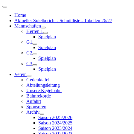
Home
Aktueller Spielbericht - Schnittliste - Tabellen 26/27
Mannschaften
Herren 1
Spielplan
G1
Spielplan
G2
Spielplan
G3
Spielplan
Verein
Gedenktafel
Abteilungsleitung
Unsere Kegelbahn
Bahnrekorde
Anfahrt
Sponsoren
Archiv
Saison 2025/2026
Saison 2024/2025
Saison 2023/2024
Saison 2022/2023